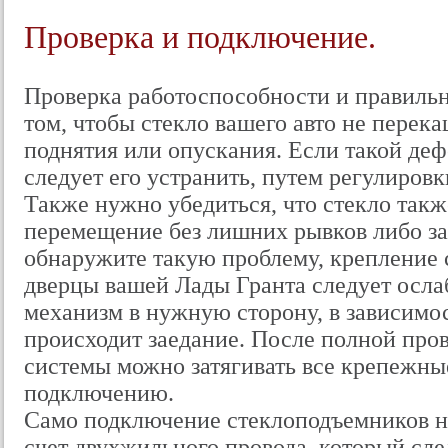
Проверка и подключение.
Проверка работоспособности и правильн
том, чтобы стекло вашего авто не перек
поднятия или опускания. Если такой деф
следует его устранить, путем регулировк
Также нужно убедиться, что стекло так
перемещение без лишних рывков либо за
обнаружите такую проблему, крепление 
дверцы вашей Лады Гранта следует ослаб
механизм в нужную сторону, в зависимос
происходит заедание. После полной пр
системы можно затягивать все крепежные
подключению.
Само подключение стеклоподъемников на
счет двухжильного провода, который сле