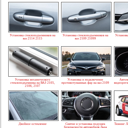
Установка стеклоподъемников на
Установка стеклоподъемников на
Установк
ваз 2114 2115
ваз 2109 21099
Установка механического
Установка и подключение
Автом
стеклоподъемника на ВАЗ 2105,
противотуманных фар на ваз 2109
видеореги
2106, 2107
Двойное остекление
Снятие и установка подушек
Тюнинг Л
безопасности автомобиля Лада