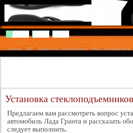
Тюнинг
Ваз
Газ
Двигатель
КПП
Ходовая часть
Внешний тюнинг
Фары
Приборная панель
Установка стеклоподъемников
Предлагаем вам рассмотреть вопрос уст
автомобиль Лада Гранта и рассказать об
следует выполнить.