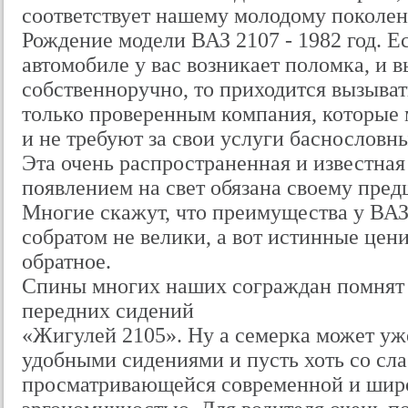
соответствует нашему молодому поколен
Рождение модели ВАЗ 2107 - 1982 год. Е
автомобиле у вас возникает поломка, и в
собственноручно, то приходится вызыва
только проверенным компания, которые 
и не требуют за свои услуги баснословны
Эта очень распространенная и известная
появлением на свет обязана своему пре
Многие скажут, что преимущества у ВАЗ
собратом не велики, а вот истинные цен
обратное.
Спины многих наших сограждан помнят 
передних сидений
«Жигулей 2105». Ну а семерка может уже
удобными сидениями и пусть хоть со сла
просматривающейся современной и шир