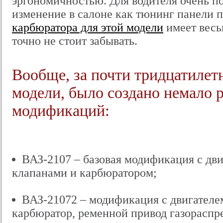
эргономичностью. Для водителя очень п
изменение в салоне как тюнинг панели 
карбюратора для этой модели
имеет весь
точно не стоит забывать.
Вообще, за почти тридцатиле
модели, было создано немало 
модификаций:
ВАЗ-2107 – базовая модификация с двиг
клапанами и карбюратором;
ВАЗ-21072 – модификация с двигателем 
карбюратор, ременной привод газораспр