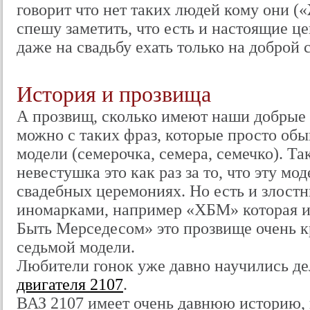
говорит что нет таких людей кому они («
спешу заметить, что есть и настоящие ц
даже на свадьбу ехать только на доброй 
История и прозвища
А прозвищ, сколько имеют наши добрые 
можно с таких фраз, которые просто о
модели (семерочка, семера, семечко). Та
невестушка это как раз за то, что эту мо
свадебных церемониях. Но есть и злостн
иномарками, например «ХБМ» которая и
Быть Мерседесом» это прозвище очень 
седьмой модели.
Любители гонок уже давно научились д
двигателя 2107
.
ВАЗ 2107 имеет очень давнюю историю, 