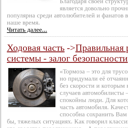
Благодаря своей структу
является довольно прочн
популярна среди автолюбителей и фанатов 
наше время.
Читать далее...
Ходовая часть
->
Правильная 
системы - залог безопасности
«Тормоза – это для трусо
но придумали её отчаян
без скорости и которым 
случаев автомобилисты –
спокойны люди. Для кото
часть автомобиля. Качес
способна сохранить Вам 
бы, тяжелых ситуациях. Как говорил класси