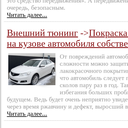
это средство передвижения». А передвижен
очередь, безопасным.
Читать далее...
Внешний тюнинг
->
Покраска
на кузове автомобиля собств
От повреждений автомоб
сложности можно защит
лакокрасочного покрыти
что автомобиль следует 
сколов пару раз в год. Т
избегания больших проб
будущем. Ведь будет очень неприятно увид
через время ржавчину и дефект, выросший в
Читать далее...