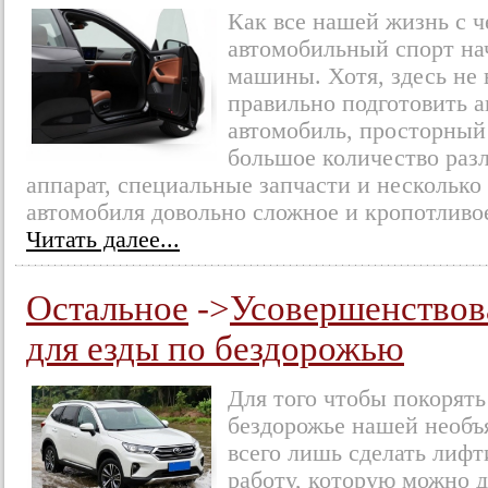
Как все нашей жизнь с че
автомобильный спорт на
машины. Хотя, здесь не 
правильно подготовить 
автомобиль, просторный
большое количество раз
аппарат, специальные запчасти и несколько
автомобиля довольно сложное и кропотливое
Читать далее...
Остальное
->
Усовершенство
для езды по бездорожью
Для того чтобы покорят
бездорожье нашей необъ
всего лишь сделать лиф
работу, которую можно д