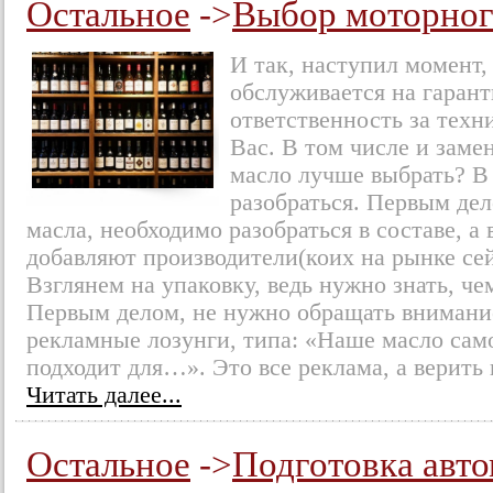
Остальное
->
Выбор моторног
И так, наступил момент
обслуживается на гаран
ответственность за техн
Вас. В том числе и заме
масло лучше выбрать? В
разобраться. Первым де
масла, необходимо разобраться в составе, а 
добавляют производители(коих на рынке сей
Взглянем на упаковку, ведь нужно знать, 
Первым делом, не нужно обращать внимани
рекламные лозунги, типа: «Наше масло са
подходит для…». Это все реклама, а верить
Читать далее...
Остальное
->
Подготовка авто