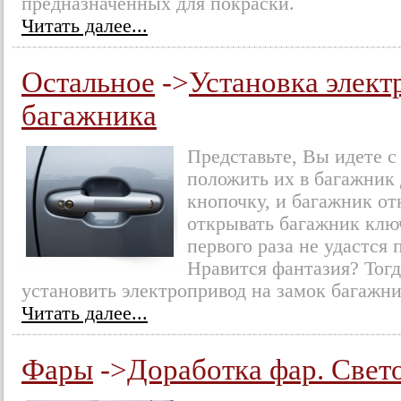
предназначенных для покраски.
Читать далее...
Остальное
->
Установка элект
багажника
Представьте, Вы идете с
положить их в багажник 
кнопочку, и багажник от
открывать багажник ключ
первого раза не удастся
Нравится фантазия? Тогд
установить электропривод на замок багажни
Читать далее...
Фары
->
Доработка фар. Свет