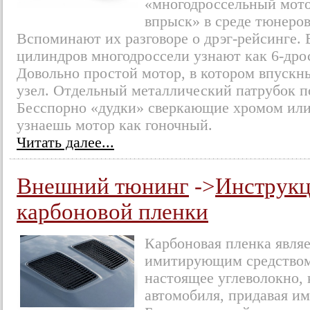
«многодроссельный мото
впрыск» в среде тюнеров
Вспоминают их разговоре о дрэг-рейсинге. 
цилиндров многодроссели узнают как 6-дрос
Довольно простой мотор, в котором впускн
узел. Отдельный металлический патрубок п
Бесспорно «дудки» сверкающие хромом или 
узнаешь мотор как гоночный.
Читать далее...
Внешний тюнинг
->
Инструкц
карбоновой пленки
Карбоновая пленка явля
имитирующим средством,
настоящее углеволокно,
автомобиля, придавая им