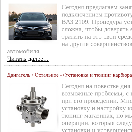
Сегодня предлагаем заня
подключением противот
ВАЗ 2109. Процедура ус
сложна, чтобы доверять
тратить на это свои сре
на другие совершенство
автомобиля.
Читать далее...
Двигатель
/
Остальное
->
Установка и тюнинг карбюра
Сегодня на повестке дня
возможные проблемы, с 
при его проведении. Мн
установку и настройку 
тюнинг магазинах, но мы
операции, которые след
установки и усовершенс