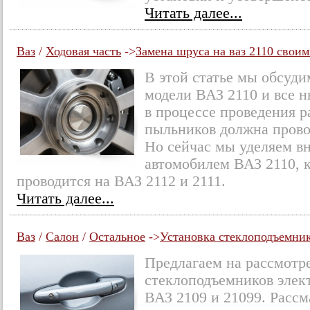
Читать далее...
Ваз
/
Ходовая часть
->
Замена шруса на ваз 2110 свои
В этой статье мы обсуд
модели ВАЗ 2110 и все 
в процессе проведения р
пыльников должна прово
Но сейчас мы уделяем в
автомобилем ВАЗ 2110, 
проводится на ВАЗ 2112 и 2111.
Читать далее...
Ваз
/
Салон
/
Остальное
->
Установка стеклоподъемник
Предлагаем на рассмотр
стеклоподъемников элек
ВАЗ 2109 и 21099. Рассм