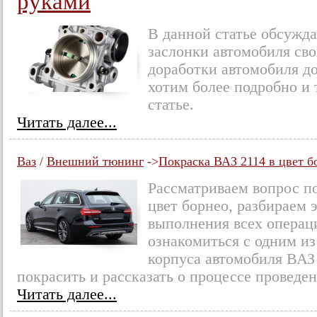
руками
В данной статье обсужд
заслонки автомобиля св
доработки автомобиля д
хотим более подробно и 
статье.
Читать далее...
Ваз
/
Внешний тюнинг
->
Покраска ВАЗ 2114 в цвет б
Рассматриваем вопрос п
цвет борнео, разбираем 
выполнения всех операц
ознакомиться с одним и
корпуса автомобиля ВАЗ 
покрасить и рассказать о процессе проведен
Читать далее...